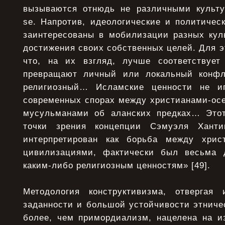
вызываются отнюдь не различными культу
se. Напротив, идеологические и политичес
заинтересованы в мобилизации разных кул
достижения своих собственных целей. Для эт
что, на их взгляд, лучше соответствует
превращают личный или локальный конфл
религиозный… Исламские ценности не и
современных спорах между христианами-осе
мусульманами об аланских предках… Этот
точки зрения концепции Сэмуэля Ханти
интерпретирован как борьба между хрис
цивилизациями, фактически был весьма 
каким-либо религиозным ценностям» [49].
Методология конструктивизма, отвергая
заданности и большой устойчивости этничес
более, чем примордиализм, нацелена на и