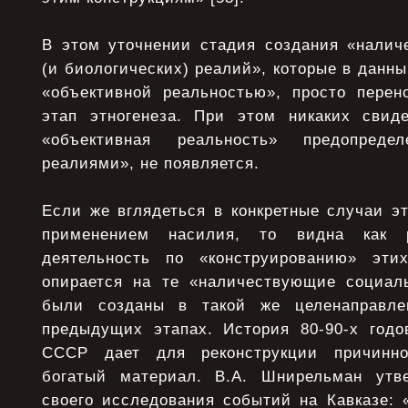
В этом уточнении стадия создания «нали
(и биологических) реалий», которые в данн
«объективной реальностью», просто пере
этап этногенеза. При этом никаких свиде
«объективная реальность» предопредел
реалиями», не появляется.
Если же вглядеться в конкретные случаи э
применением насилия, то видна как р
деятельность по «конструированию» этих
опирается на те «наличествующие социал
были созданы в такой же целенаправле
предыдущих этапах. История 80-90-х год
СССР дает для реконструкции причинно
богатый материал. В.А. Шнирельман утве
своего исследования событий на Кавказе: 