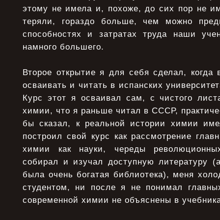
этому не имела и, похоже, до сих пор не им
теряли, гораздо больше, чем можно пред
способностях и затратах труда наши уче
намного большего.
Второе открытие я для себя сделал, когда 
осваивать и читать в испанских университет
Курс этот я осваивал сам, с чистого лист
химии, что я раньше читал в СССР, практиче
бы сказал, к реальной истории химии им
построил свой курс как рассмотрение глав
химии как науки, череды революционны
собирал и изучал доступную литературу (
была очень богатая библиотека), меня хол
студентом, ни после я не понимал главны
современной химии не объяснены в учебника