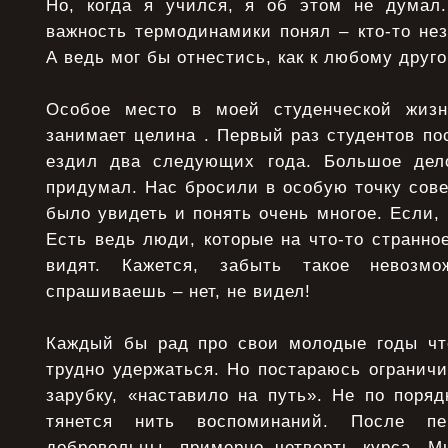
Но, когда я учился, я об этом не думал.
важность термодинамики понял – кто-то не
А ведь мог бы отнестись, как к любому друг
Особое место в моей студенческой жизн
занимает целина . Первый раз студентов пос
ездил два следующих года. Большое дело
придумал. Нас бросили в особую точку сове
было увидеть и понять очень многое. Если, 
Есть ведь люди, которые на что-то странное
видят. Кажется, забыть такое невозмо
спрашиваешь – нет, не видел!
Каждый бы рад про свои молодые годы что
трудно удержаться. Но постараюсь ограничи
зарубку, «наставило на путь». Не по порядк
тянется нить воспоминаний. После пе
добровольцы, примерно четверть курса. М