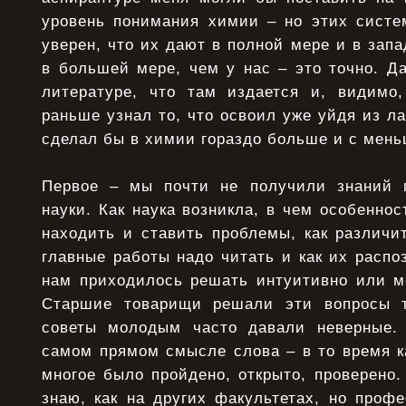
уровень понимания химии – но этих систе
уверен, что их дают в полной мере и в запа
в большей мере, чем у нас – это точно. Д
литературе, что там издается и, видимо
раньше узнал то, что освоил уже уйдя из ла
сделал бы в химии гораздо больше и с мен
Первое – мы почти не получили знаний 
науки. Как наука возникла, в чем особеннос
находить и ставить проблемы, как различит
главные работы надо читать и как их распо
нам приходилось решать интуитивно или м
Старшие товарищи решали эти вопросы 
советы молодым часто давали неверные.
самом прямом смысле слова – в то время к
многое было пройдено, открыто, проверено.
знаю, как на других факультетах, но проф