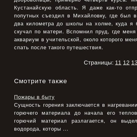
Кустанайскую область. Я даже как-то отп
попутных съездил в Михайловку, где был в
два километра до школы на холме, куда я 
скучал по матери. Вспомнил пруд, где меня 
аквариум в учительской, около которого мен
спать после такого путешествия.
Страницы:
11
12
1
Смотрите также
Пожары в быту
Сущность горения заключается в нагревани
горючего материала до начала его теплов
горючий материал разлагается, он выде
водорода, которы ...