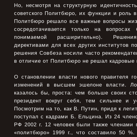
Но, несмотря на структурную идентичность
советского Политбюро, их функции и роль в
Политбюро решало все важные вопросы жиз
сосредотачивается только на вопросах 
понимаемой расширительно). Решен
директивами для всех других институтов п
решения Совбеза носили часто рекомендате
в отличие от Политбюро не решал кадровые 
О становлении власти нового правителя г
изменений в высшем эшелоне власти. Лог
казалось бы, проста: чем больше своих ст
президент вокруг себя, тем сильнее и у
Посмотрим на то, как В. Путин, придя к легит
поступал с кадрами Б. Ельцина. Из 24 член
РФ 2002 г. 12 человек были также членами 
«политбюро» 1999 г., что составило 50 %.