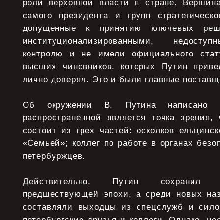
роли верховной власти в стране. Вершин
самого президента и групп стратегическ
допущенные к принятию ключевых реш
институционализированными, недосту
контролю и не имели официального стат
высших чиновников, которых Путин приве
лично доверял. Это и были главные поставщ
Об окружении В. Путина написано 
распространенной является точка зрения, 
состоит из трех частей: осколков ельцинск
«Семьей»; коллег по работе в органах безоп
петербуржцев.
Действительно, Путин сохранил 
предшествующей эпохи, а среди новых на
составляли выходцы из спецслужб и сило
петербургские друзья и коллеги. Однако, не