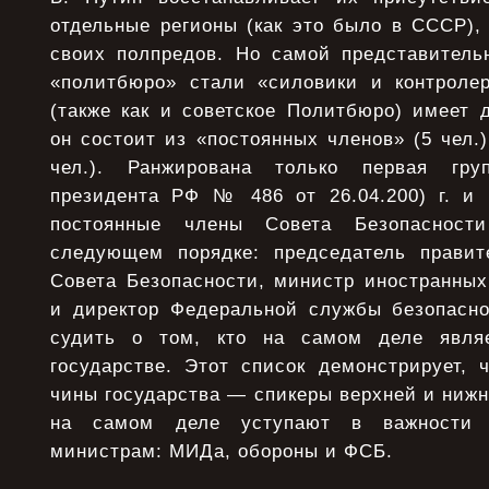
отдельные регионы (как это было в СССР),
своих полпредов. Но самой представительн
«политбюро» стали «силовики и контроле
(также как и советское Политбюро) имеет 
он состоит из «постоянных членов» (5 чел.)
чел.). Ранжирована только первая гру
президента РФ № 486 от 26.04.200) г. и 
постоянные члены Совета Безопаснос
следующем порядке: председатель правит
Совета Безопасности, министр иностранных
и директор Федеральной службы безопасно
судить о том, кто на самом деле явля
государстве. Этот список демонстрирует,
чины государства — спикеры верхней и ниж
на самом деле уступают в важности 
министрам: МИДа, обороны и ФСБ.