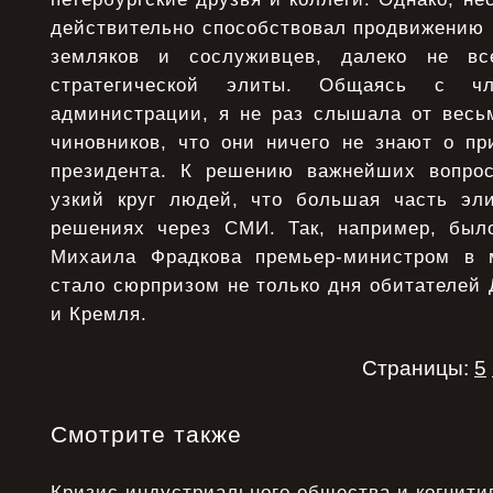
действительно способствовал продвижению 
земляков и сослуживцев, далеко не в
стратегической элиты. Общаясь с чл
администрации, я не раз слышала от весь
чиновников, что они ничего не знают о пр
президента. К решению важнейших вопрос
узкий круг людей, что большая часть эл
решениях через СМИ. Так, например, был
Михаила Фрадкова премьер-министром в м
стало сюрпризом не только дня обитателей 
и Кремля.
Страницы:
5
Смотрите также
Кризис индустриального общества и когнити