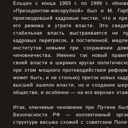
Ельцин с конца 1993 г. по 1999 г. обно
«Президентом-мясорубкой» был и М. Горб
производивший кадровые чистки, что и при
его режима и утрате власти. Это свидет
стабильная власть выстраивается не п
кадровых перетрясок, а постепенной, медл
институтов новыми при сохранении дов
чиновничества. Именно так новый прави
своей власти в широких кругах политическо
при этом мощного противодействия реформа
может быть, и не столько) приток новых кад
высший эшелон власти, но и создание шир
обществе, и особенно — на его верхних этаж
Итак, ключевые чиновники при Путине бы
Безопасности РФ — коллективный орга
структуре весьма схожий с советским Поли