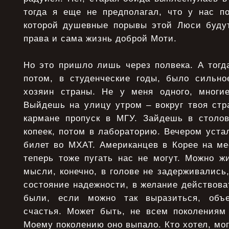
тогда я еще не предполагал, что у нас по
которой душевные порывы этой Люси буду
права и сама жизнь доброй Моти.
Но это пришло лишь через полвека. А тогд
потом, в студенческие годы, было сильн
хозяин страны. Не у меня одного, многи
Выйдешь на улицу утром – вокруг твоя стр
кармане пропуск в МГУ. Зайдешь в столо
копеек, потом в лабораторию. Вечером уста
билет во МХАТ. Американцев в Корее на ме
теперь тоже пугать нас не могут. Можно ж
мысли, конечно, в голове не задерживались
состояние надежности, в желание действова
были, если можно так выразиться, объ
счастья. Может быть, не всем поколениям 
Моему поколению оно выпало. Кто хотел, мо