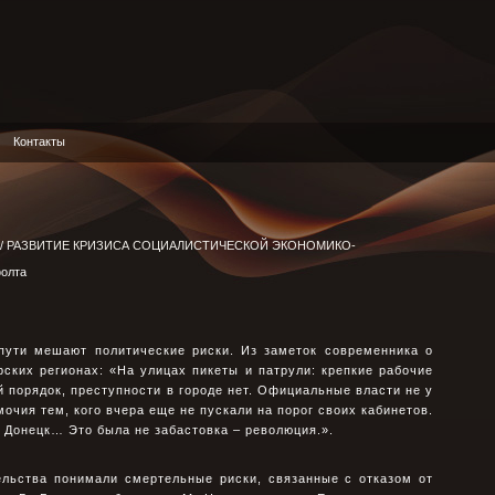
Контакты
/
РАЗВИТИЕ КРИЗИСА СОЦИАЛИСТИЧЕСКОЙ ЭКОНОМИКО-
фолта
пути мешают политические риски. Из заметок современника о
рских регионах: «На улицах пикеты и патрули: крепкие рабочие
 порядок, преступности в городе нет. Официальные власти не у
очия тем, кого вчера еще не пускали на порог своих кабинетов.
, Донецк… Это была не забастовка – революция.».
ельства понимали смертельные риски, связанные с отказом от