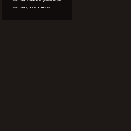
Политика советской цивилизации
Политика для вас в книгах