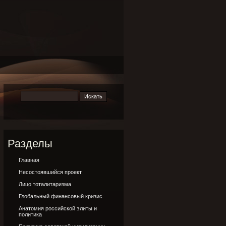
Разделы
Главная
Несостоявшийся проект
Лицо тоталитаризма
Глобальный финансовый кризис
Анатомия российской элиты и
политика