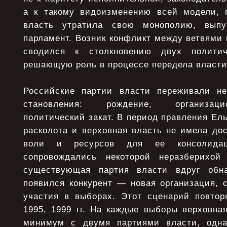
а к такому видоизменению всей модели, 
власть утратила свою монополию, выпу
парламент. Возник конфликт между ветвями 
сводился к столкновению двух политич
решающую роль в процессе передела власти
Российские партии власти переживали не
становления: рождение, организац
политический закат. В период правления Ель
расколота и верховная власть не имела до
воли и ресурсов для ее консолида
сопровождались некоторой неразберихо
существующая партия власти вдруг обн
появился конкурент — новая организация, 
участия в выборах. Этот сценарий повтор
1995, 1999 гг. На каждые выборы верховна
минимум с двумя партиями власти, одна