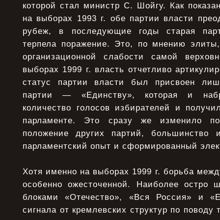
которой стал министр С. Шойгу. Как показан
на выборах 1993 г. обе партии власти пре
рубеж, в последующие годы старая пар
терпела поражение. Это, по мнению элиты,
организационной слабости самой верховн
выборах 1999 г. власть отчетливо артикулир
статус партии власти был присвоен лиш
партии — «Единству», которая и набр
количество голосов избирателей и получ
парламенте. Это сразу же изменило по
положение других партий, большинство 
парламентский опыт и сформированный элек
Хотя именно на выборах 1999 г. борьба меж
особенно ожесточенной. Наиболее остро 
блоками «Отечество», «Вся Россия» и «Е
сигнала от кремлевских структур по поводу т