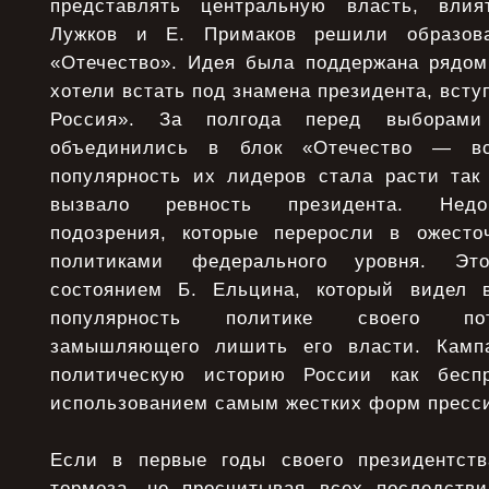
представлять центральную власть, вли
Лужков и Е. Примаков решили образова
«Отечество». Идея была поддержана рядом 
хотели встать под знамена президента, всту
Россия». За полгода перед выборами
объединились в блок «Отечество — в
популярность их лидеров стала расти так 
вызвало ревность президента. Недо
подозрения, которые переросли в ожесто
политиками федерального уровня. Эт
состоянием Б. Ельцина, который видел
популярность политике своего пот
замышляющего лишить его власти. Камп
политическую историю России как беспр
использованием самым жестких форм прессин
Если в первые годы своего президентств
тормоза, не просчитывая всех последстви