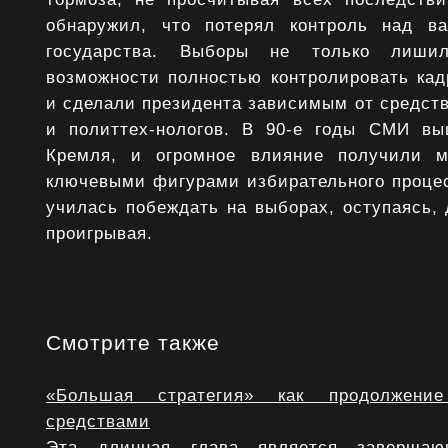
обнаружил, что потерял контроль над в
государства. Выборы не только лиши
возможности полностью контролировать кад
и сделали президента зависимым от средст
и политтех-нологов. В 90-е годы СМИ вы
Кремля, и огромное влияние получили м
ключевыми фигурами избирательного процес
училась побеждать на выборах, оступаясь,
проигрывая.
Смотрите также
«Большая стратегия» как продолжени
средствами
Эта длинная глава является заверша