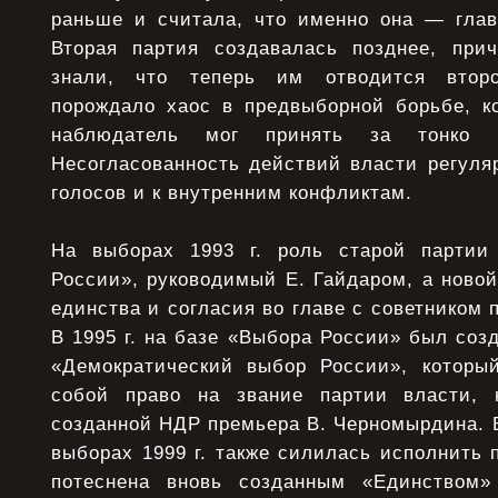
раньше и считала, что именно она — глав
Вторая партия создавалась позднее, при
знали, что теперь им отводится второ
порождало хаос в предвыборной борьбе, к
наблюдатель мог принять за тонко п
Несогласованность действий власти регуля
голосов и к внутренним конфликтам.
На выборах 1993 г. роль старой партии
России», руководимый Е. Гайдаром, а ново
единства и согласия во главе с советником 
В 1995 г. на базе «Выбора России» был соз
«Демократический выбор России», которы
собой право на звание партии власти, 
созданной НДР премьера В. Черномырдина. 
выборах 1999 г. также силилась исполнить 
потеснена вновь созданным «Единством